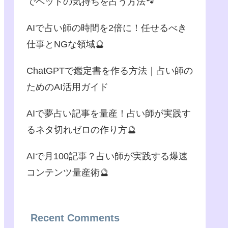
でペットの気持ちを占う方法🐾
AIで占い師の時間を2倍に！任せるべき
仕事とNGな領域🔮
ChatGPTで鑑定書を作る方法｜占い師の
ためのAI活用ガイド
AIで夢占い記事を量産！占い師が実践す
るネタ切れゼロの作り方🔮
AIで月100記事？占い師が実践する爆速
コンテンツ量産術🔮
Recent Comments