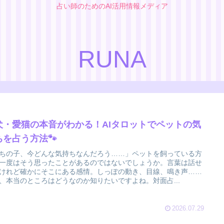
占い師のためのAI活用情報メディア
RUNA
犬・愛猫の本音がわかる！AIタロットでペットの気
ちを占う方法🐾
ちの子、今どんな気持ちなんだろう……」ペットを飼っている方
一度はそう思ったことがあるのではないでしょうか。言葉は話せ
けれど確かにそこにある感情。しっぽの動き、目線、鳴き声……
、本当のところはどうなのか知りたいですよね。対面占...
2026.07.29