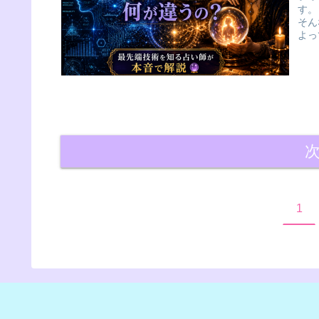
す。
そん
よっ
1