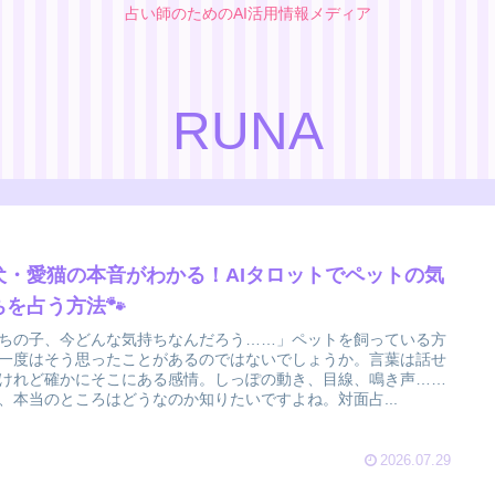
占い師のためのAI活用情報メディア
RUNA
犬・愛猫の本音がわかる！AIタロットでペットの気
ちを占う方法🐾
ちの子、今どんな気持ちなんだろう……」ペットを飼っている方
一度はそう思ったことがあるのではないでしょうか。言葉は話せ
けれど確かにそこにある感情。しっぽの動き、目線、鳴き声……
、本当のところはどうなのか知りたいですよね。対面占...
2026.07.29