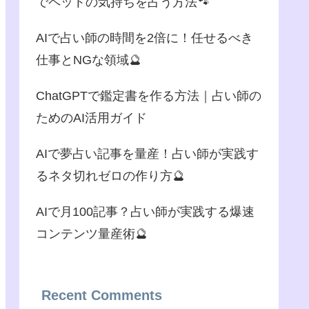
でペットの気持ちを占う方法🐾
AIで占い師の時間を2倍に！任せるべき
仕事とNGな領域🔮
ChatGPTで鑑定書を作る方法｜占い師の
ためのAI活用ガイド
AIで夢占い記事を量産！占い師が実践す
るネタ切れゼロの作り方🔮
AIで月100記事？占い師が実践する爆速
コンテンツ量産術🔮
Recent Comments