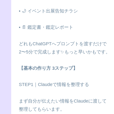
• 🌙 イベント出展告知チラシ
• 📄 鑑定書・鑑定レポート
どれもChatGPTへプロンプトを渡すだけで
2〜5分で完成します✨もっと早いかもです。
【基本の作り方 3ステップ】
STEP1｜Claudeで情報を整理する
まず自分が伝えたい情報をClaudeに渡して
整理してもらいます。