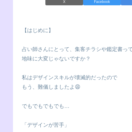
X
Facebook
【はじめに】
占い師さんにとって、集客チラシや鑑定書っ
地味に大変じゃないですか？
私はデザインスキルが壊滅的だったので
もう、難儀しましたよ😩
でもでもでもでも…
「デザインが苦手」