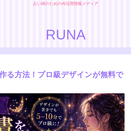
占い師のためのAI活用情報メディア
RUNA
を作る方法！プロ級デザインが無料で