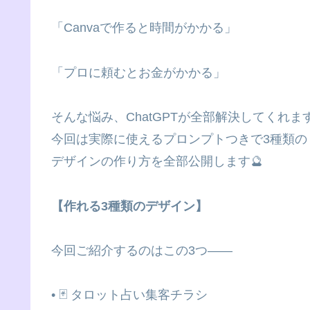
「Canvaで作ると時間がかかる」
「プロに頼むとお金がかかる」
そんな悩み、ChatGPTが全部解決してくれま
今回は実際に使えるプロンプトつきで3種類の
デザインの作り方を全部公開します🔮
【作れる3種類のデザイン】
今回ご紹介するのはこの3つ——
• 🃏 タロット占い集客チラシ