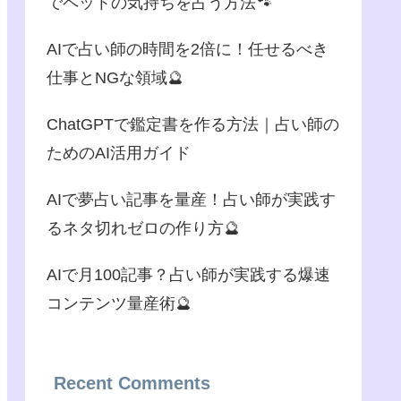
でペットの気持ちを占う方法🐾
AIで占い師の時間を2倍に！任せるべき
仕事とNGな領域🔮
ChatGPTで鑑定書を作る方法｜占い師の
ためのAI活用ガイド
AIで夢占い記事を量産！占い師が実践す
るネタ切れゼロの作り方🔮
AIで月100記事？占い師が実践する爆速
コンテンツ量産術🔮
Recent Comments