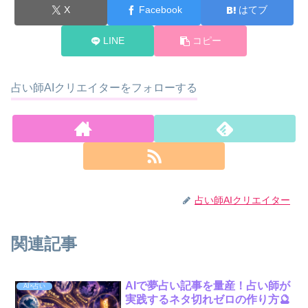
X
Facebook
はてブ
LINE
コピー
占い師AIクリエイターをフォローする
占い師AIクリエイター
関連記事
AIで夢占い記事を量産！占い師が
AI×占い
実践するネタ切れゼロの作り方🔮