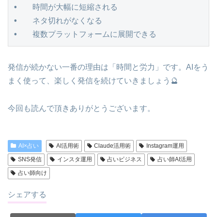
•   時間が大幅に短縮される

•   ネタ切れがなくなる

•   複数プラットフォームに展開できる
発信が続かない一番の理由は「時間と労力」です。AIをう
まく使って、楽しく発信を続けていきましょう🔮
今回も読んで頂きありがとうございます。
AI×占い
AI活用術
Claude活用術
Instagram運用
SNS発信
インスタ運用
占いビジネス
占い師AI活用
占い師向け
シェアする