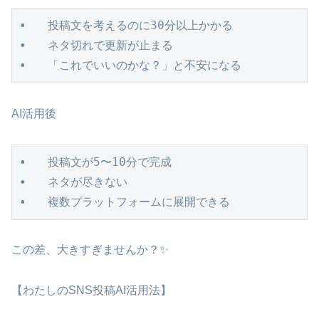
•   投稿文を考えるのに30分以上かかる

•   ネタ切れで更新が止まる

•   「これでいいのかな？」と不安になる
AI活用後
•   投稿文が5〜10分で完成

•   ネタが尽きない

•   複数プラットフォームに展開できる
この差、大きすぎませんか？✨
【わたしのSNS投稿AI活用法】