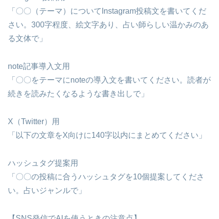
「〇〇（テーマ）についてInstagram投稿文を書いてくだ
さい。300字程度、絵文字あり、占い師らしい温かみのあ
る文体で」
note記事導入文用
「〇〇をテーマにnoteの導入文を書いてください。読者が
続きを読みたくなるような書き出しで」
X（Twitter）用
「以下の文章をX向けに140字以内にまとめてください」
ハッシュタグ提案用
「〇〇の投稿に合うハッシュタグを10個提案してくださ
い。占いジャンルで」
【SNS発信でAIを使うときの注意点】